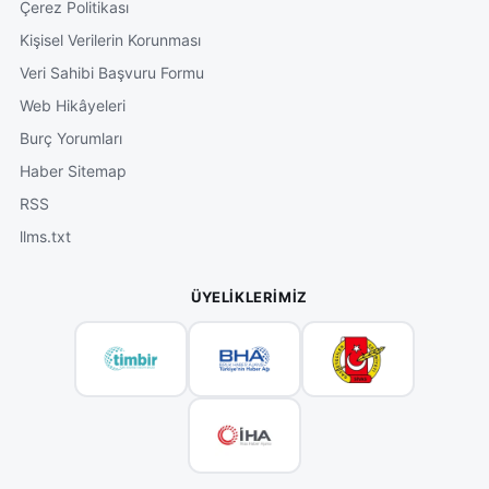
Çerez Politikası
Kişisel Verilerin Korunması
Veri Sahibi Başvuru Formu
Web Hikâyeleri
Burç Yorumları
Haber Sitemap
RSS
llms.txt
ÜYELIKLERIMIZ