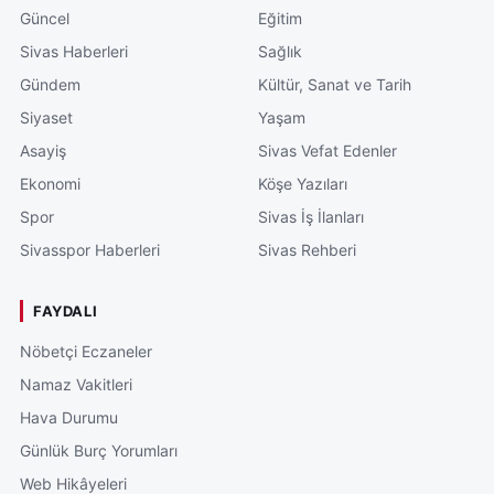
Güncel
Eğitim
Sivas Haberleri
Sağlık
Gündem
Kültür, Sanat ve Tarih
Siyaset
Yaşam
Asayiş
Sivas Vefat Edenler
Ekonomi
Köşe Yazıları
Spor
Sivas İş İlanları
Sivasspor Haberleri
Sivas Rehberi
FAYDALI
Nöbetçi Eczaneler
Namaz Vakitleri
Hava Durumu
Günlük Burç Yorumları
Web Hikâyeleri