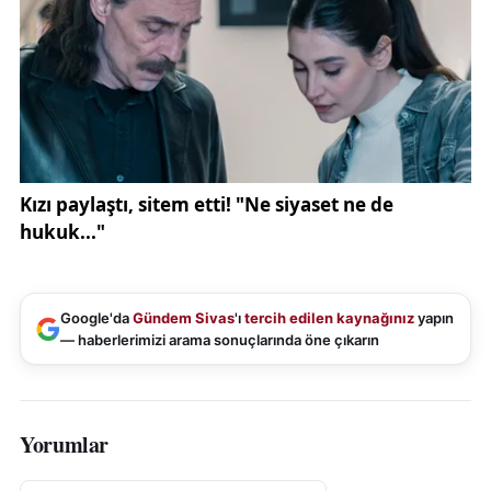
Google'da
Gündem Sivas
'ı
tercih edilen kaynağınız
yapın
— haberlerimizi arama sonuçlarında öne çıkarın
Yorumlar