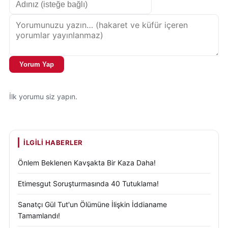
Yorum Yap
İlk yorumu siz yapın.
İLGILI HABERLER
Önlem Beklenen Kavşakta Bir Kaza Daha!
Etimesgut Soruşturmasında 40 Tutuklama!
Sanatçı Gül Tut'un Ölümüne İlişkin İddianame
Tamamlandı!