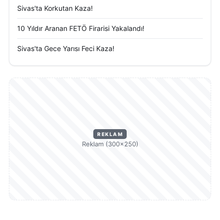
Sivas'ta Korkutan Kaza!
10 Yıldır Aranan FETÖ Firarisi Yakalandı!
Sivas'ta Gece Yarısı Feci Kaza!
REKLAM
Reklam (300×250)