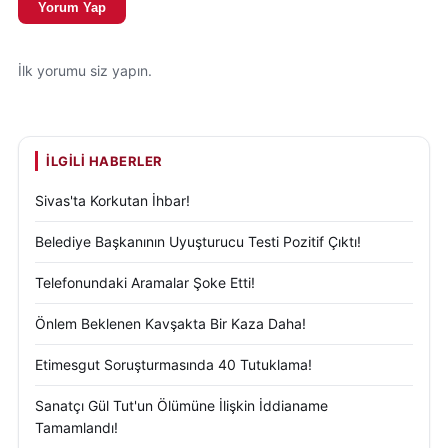
Yorum Yap
İlk yorumu siz yapın.
İLGILI HABERLER
Sivas'ta Korkutan İhbar!
Belediye Başkanının Uyuşturucu Testi Pozitif Çıktı!
Telefonundaki Aramalar Şoke Etti!
Önlem Beklenen Kavşakta Bir Kaza Daha!
Etimesgut Soruşturmasında 40 Tutuklama!
Sanatçı Gül Tut'un Ölümüne İlişkin İddianame
Tamamlandı!