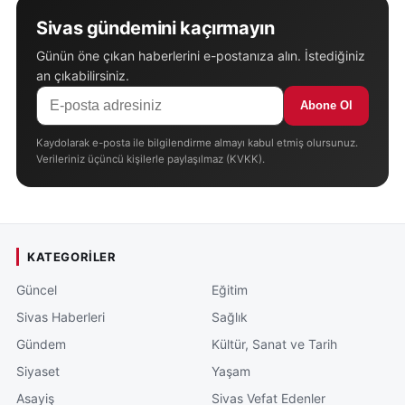
Sivas gündemini kaçırmayın
Günün öne çıkan haberlerini e-postanıza alın. İstediğiniz
an çıkabilirsiniz.
Abone Ol
Kaydolarak e-posta ile bilgilendirme almayı kabul etmiş olursunuz.
Verileriniz üçüncü kişilerle paylaşılmaz (KVKK).
KATEGORILER
Güncel
Eğitim
Sivas Haberleri
Sağlık
Gündem
Kültür, Sanat ve Tarih
Siyaset
Yaşam
Asayiş
Sivas Vefat Edenler