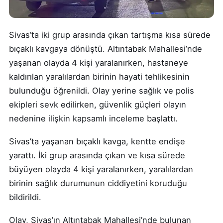
Sivas’ta iki grup arasında çıkan tartışma kısa sürede
bıçaklı kavgaya dönüştü. Altıntabak Mahallesi’nde
yaşanan olayda 4 kişi yaralanırken, hastaneye
kaldırılan yaralılardan birinin hayati tehlikesinin
bulunduğu öğrenildi. Olay yerine sağlık ve polis
ekipleri sevk edilirken, güvenlik güçleri olayın
nedenine ilişkin kapsamlı inceleme başlattı.
Sivas’ta yaşanan bıçaklı kavga, kentte endişe
yarattı. İki grup arasında çıkan ve kısa sürede
büyüyen olayda 4 kişi yaralanırken, yaralılardan
birinin sağlık durumunun ciddiyetini koruduğu
bildirildi.
Olay, Sivas’ın Altıntabak Mahallesi’nde bulunan