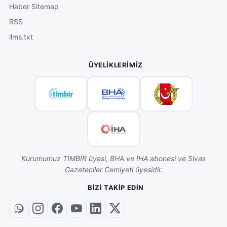
Haber Sitemap
RSS
llms.txt
ÜYELIKLERIMIZ
Kurumumuz TİMBİR üyesi, BHA ve İHA abonesi ve Sivas
Gazeteciler Cemiyeti üyesidir.
BIZI TAKIP EDIN