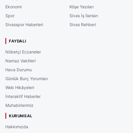
Ekonomi
Köşe Yazıları
Spor
Sivas İş İlanları
Sivasspor Haberleri
Sivas Rehberi
FAYDALI
Nöbetçi Eczaneler
Namaz Vakitleri
Hava Durumu
Günlük Burç Yorumları
Web Hikâyeleri
İnteraktif Haberler
Muhabirlerimiz
KURUMSAL
Hakkımızda