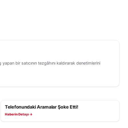
 yapan bir satıcının tezgâhını kaldırarak denetimlerini
Telefonundaki Aramalar Şoke Etti!
ASAYIŞ
Haberin Detayı →