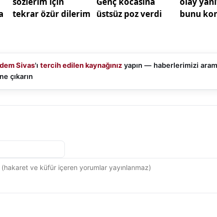
dem Sivas
'ı
tercih edilen kaynağınız
yapın — haberlerimizi ara
ne çıkarın