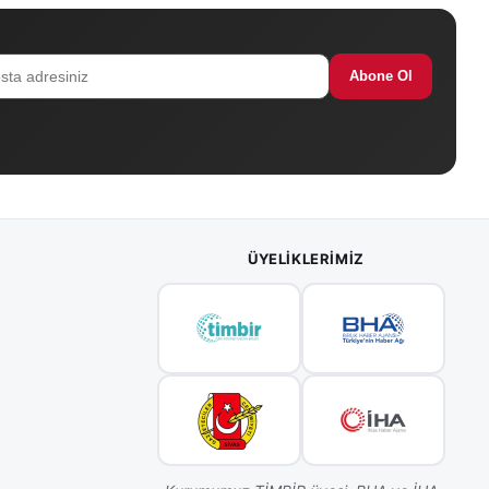
Abone Ol
ÜYELIKLERIMIZ