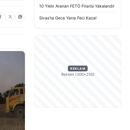
10 Yıldır Aranan FETÖ Firarisi Yakalandı!
Sivas'ta Gece Yarısı Feci Kaza!
REKLAM
Reklam (300×250)