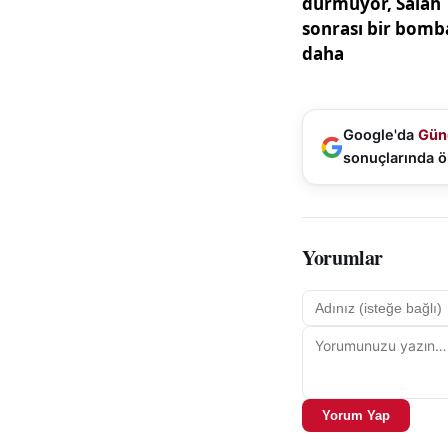
Google'da
Gün
sonuçlarında ö
Yorumlar
Yorum Yap