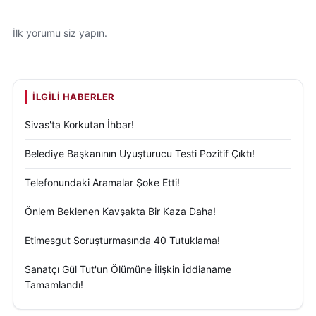
İlk yorumu siz yapın.
İLGILI HABERLER
Sivas'ta Korkutan İhbar!
Belediye Başkanının Uyuşturucu Testi Pozitif Çıktı!
Telefonundaki Aramalar Şoke Etti!
Önlem Beklenen Kavşakta Bir Kaza Daha!
Etimesgut Soruşturmasında 40 Tutuklama!
Sanatçı Gül Tut'un Ölümüne İlişkin İddianame
Tamamlandı!