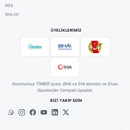
RSS
llms.txt
ÜYELIKLERIMIZ
Kurumumuz TİMBİR üyesi, BHA ve İHA abonesi ve Sivas
Gazeteciler Cemiyeti üyesidir.
BIZI TAKIP EDIN