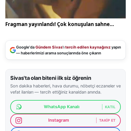
Google'da
Gündem Sivas
'ı
tercih edilen kaynağınız
yapın
— haberlerimizi arama sonuçlarında öne çıkarın
Sivas'ta olan biteni ilk siz öğrenin
Son dakika haberleri, hava durumu, nöbetçi eczaneler ve
vefat ilanları — tercih ettiğiniz kanaldan anında.
WhatsApp Kanalı
KATIL
Instagram
TAKIP ET