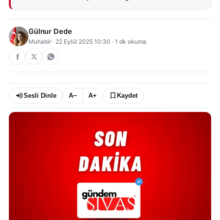
Gülnur Dede
Muhabir
·
22 Eylül 2025 10:30
·
1
dk okuma
Sesli Dinle
A−
A+
Kaydet