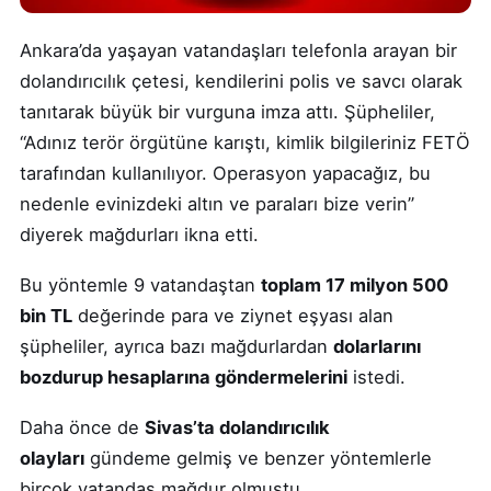
Ankara’da yaşayan vatandaşları telefonla arayan bir
dolandırıcılık çetesi, kendilerini polis ve savcı olarak
tanıtarak büyük bir vurguna imza attı. Şüpheliler,
“Adınız terör örgütüne karıştı, kimlik bilgileriniz FETÖ
tarafından kullanılıyor. Operasyon yapacağız, bu
nedenle evinizdeki altın ve paraları bize verin”
diyerek mağdurları ikna etti.
Bu yöntemle 9 vatandaştan
toplam 17 milyon 500
bin TL
değerinde para ve ziynet eşyası alan
şüpheliler, ayrıca bazı mağdurlardan
dolarlarını
bozdurup hesaplarına göndermelerini
istedi.
Daha önce de
Sivas’ta dolandırıcılık
olayları
gündeme gelmiş ve benzer yöntemlerle
birçok vatandaş mağdur olmuştu.