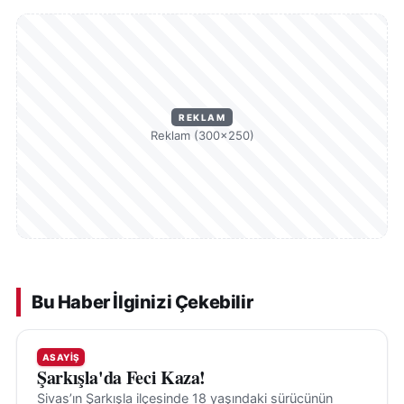
REKLAM
Reklam (300×250)
Bu Haber İlginizi Çekebilir
ASAYIŞ
Şarkışla'da Feci Kaza!
Sivas’ın Şarkışla ilçesinde 18 yaşındaki sürücünün