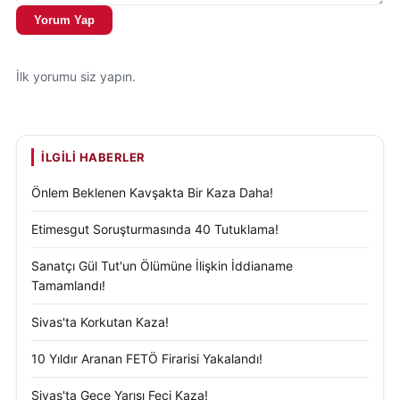
Yorum Yap
İlk yorumu siz yapın.
İLGILI HABERLER
Önlem Beklenen Kavşakta Bir Kaza Daha!
Etimesgut Soruşturmasında 40 Tutuklama!
Sanatçı Gül Tut'un Ölümüne İlişkin İddianame
Tamamlandı!
Sivas'ta Korkutan Kaza!
10 Yıldır Aranan FETÖ Firarisi Yakalandı!
Sivas'ta Gece Yarısı Feci Kaza!