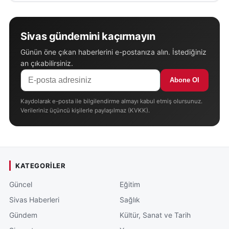
Sivas gündemini kaçırmayın
Günün öne çıkan haberlerini e-postanıza alın. İstediğiniz
an çıkabilirsiniz.
Abone Ol
Kaydolarak e-posta ile bilgilendirme almayı kabul etmiş olursunuz.
Verileriniz üçüncü kişilerle paylaşılmaz (KVKK).
KATEGORILER
Güncel
Eğitim
Sivas Haberleri
Sağlık
Gündem
Kültür, Sanat ve Tarih