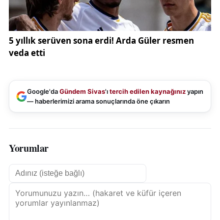
Google'da
Gündem Sivas
'ı
tercih edilen kaynağınız
yapın
— haberlerimizi arama sonuçlarında öne çıkarın
Yorumlar