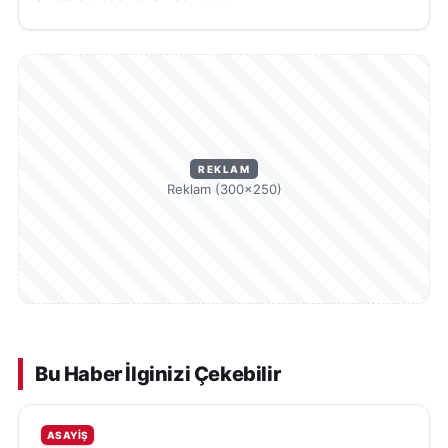
REKLAM
Reklam (300×250)
Bu Haber İlginizi Çekebilir
ASAYIŞ