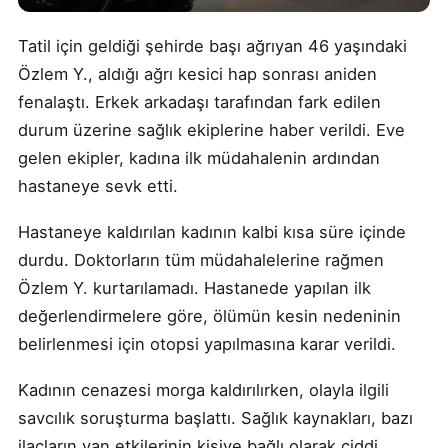
Tatil için geldiği şehirde başı ağrıyan 46 yaşındaki
Özlem Y., aldığı ağrı kesici hap sonrası aniden
fenalaştı. Erkek arkadaşı tarafından fark edilen
durum üzerine sağlık ekiplerine haber verildi. Eve
gelen ekipler, kadına ilk müdahalenin ardından
hastaneye sevk etti.
Hastaneye kaldırılan kadının kalbi kısa süre içinde
durdu. Doktorların tüm müdahalelerine rağmen
Özlem Y. kurtarılamadı. Hastanede yapılan ilk
değerlendirmelere göre, ölümün kesin nedeninin
belirlenmesi için otopsi yapılmasına karar verildi.
Kadının cenazesi morga kaldırılırken, olayla ilgili
savcılık soruşturma başlattı. Sağlık kaynakları, bazı
ilaçların yan etkilerinin kişiye bağlı olarak ciddi