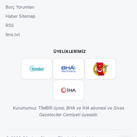
Burç Yorumları
Haber Sitemap
RSS
llms.txt
ÜYELIKLERIMIZ
Kurumumuz TİMBİR üyesi, BHA ve İHA abonesi ve Sivas
Gazeteciler Cemiyeti üyesidir.