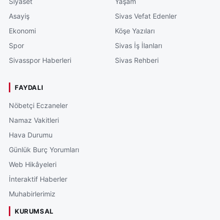
Siyaset
Yaşam
Asayiş
Sivas Vefat Edenler
Ekonomi
Köşe Yazıları
Spor
Sivas İş İlanları
Sivasspor Haberleri
Sivas Rehberi
FAYDALI
Nöbetçi Eczaneler
Namaz Vakitleri
Hava Durumu
Günlük Burç Yorumları
Web Hikâyeleri
İnteraktif Haberler
Muhabirlerimiz
KURUMSAL