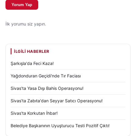
Yorum Yap
İlk yorumu siz yapın.
İLGILI HABERLER
Şarkışla'da Feci Kaza!
Yağdonduran Geçidi'nde Tır Faciası
Sivas'ta Yasa Dışı Bahis Operasyonu!
Sivas'ta Zabıta'dan Seyyar Satıcı Operasyonu!
Sivas'ta Korkutan İhbar!
Belediye Başkanının Uyuşturucu Testi Pozitif Çıktı!