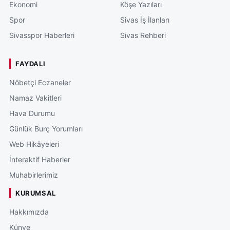
Ekonomi
Köşe Yazıları
Spor
Sivas İş İlanları
Sivasspor Haberleri
Sivas Rehberi
FAYDALI
Nöbetçi Eczaneler
Namaz Vakitleri
Hava Durumu
Günlük Burç Yorumları
Web Hikâyeleri
İnteraktif Haberler
Muhabirlerimiz
KURUMSAL
Hakkımızda
Künye