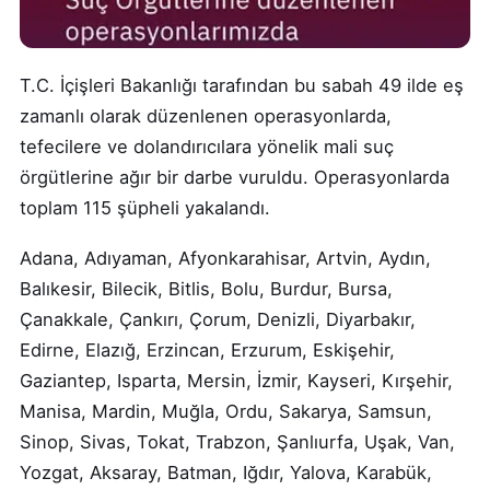
T.C. İçişleri Bakanlığı tarafından bu sabah 49 ilde eş
zamanlı olarak düzenlenen operasyonlarda,
tefecilere ve dolandırıcılara yönelik mali suç
örgütlerine ağır bir darbe vuruldu. Operasyonlarda
toplam 115 şüpheli yakalandı.
Adana, Adıyaman, Afyonkarahisar, Artvin, Aydın,
Balıkesir, Bilecik, Bitlis, Bolu, Burdur, Bursa,
Çanakkale, Çankırı, Çorum, Denizli, Diyarbakır,
Edirne, Elazığ, Erzincan, Erzurum, Eskişehir,
Gaziantep, Isparta, Mersin, İzmir, Kayseri, Kırşehir,
Manisa, Mardin, Muğla, Ordu, Sakarya, Samsun,
Sinop, Sivas, Tokat, Trabzon, Şanlıurfa, Uşak, Van,
Yozgat, Aksaray, Batman, Iğdır, Yalova, Karabük,