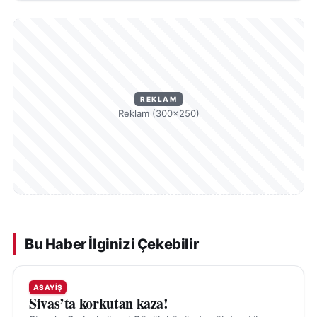
REKLAM
Reklam (300×250)
Bu Haber İlginizi Çekebilir
ASAYIŞ
Sivas’ta korkutan kaza!