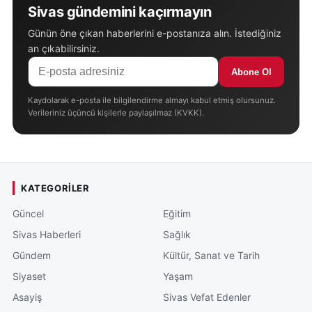
Sivas gündemini kaçırmayın
Günün öne çıkan haberlerini e-postanıza alın. İstediğiniz
an çıkabilirsiniz.
Abone Ol
Kaydolarak e-posta ile bilgilendirme almayı kabul etmiş olursunuz.
Verileriniz üçüncü kişilerle paylaşılmaz (KVKK).
KATEGORILER
Güncel
Eğitim
Sivas Haberleri
Sağlık
Gündem
Kültür, Sanat ve Tarih
Siyaset
Yaşam
Asayiş
Sivas Vefat Edenler