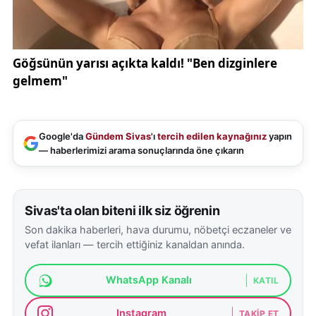
Google'da
Gündem Sivas
'ı
tercih edilen kaynağınız
yapın
— haberlerimizi arama sonuçlarında öne çıkarın
Sivas'ta olan biteni ilk siz öğrenin
Son dakika haberleri, hava durumu, nöbetçi eczaneler ve
vefat ilanları — tercih ettiğiniz kanaldan anında.
WhatsApp Kanalı
KATIL
Instagram
TAKIP ET