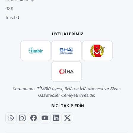
RSS
llms.txt
ÜYELIKLERIMIZ
Kurumumuz TİMBİR üyesi, BHA ve İHA abonesi ve Sivas
Gazeteciler Cemiyeti üyesidir.
BIZI TAKIP EDIN