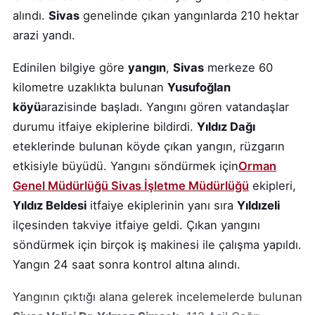
alındı.
Sivas
genelinde çıkan yangınlarda 210 hektar
arazi yandı.
Edinilen bilgiye göre
yangın
,
Sivas
merkeze 60
kilometre uzaklıkta bulunan
Yusufoğlan
köyü
arazisinde başladı. Yangını gören vatandaşlar
durumu itfaiye ekiplerine bildirdi.
Yıldız Dağı
eteklerinde bulunan köyde çıkan yangın, rüzgarın
etkisiyle büyüdü. Yangını söndürmek için
Orman
Genel Müdürlüğü Sivas İşletme Müdürlüğü
ekipleri,
Yıldız Beldesi
itfaiye ekiplerinin yanı sıra
Yıldızeli
ilçesinden takviye itfaiye geldi. Çıkan yangını
söndürmek için birçok iş makinesi ile çalışma yapıldı.
Yangın 24 saat sonra kontrol altına alındı.
Yangının çıktığı alana gelerek incelemelerde bulunan