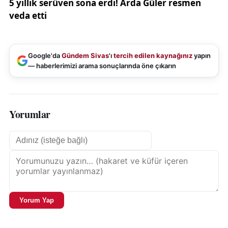
Google'da
Gündem Sivas
'ı
tercih edilen kaynağınız
yapın
— haberlerimizi arama sonuçlarında öne çıkarın
Yorumlar
Yorum Yap