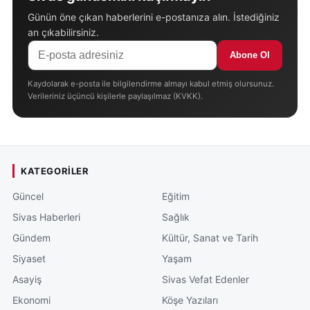
Günün öne çıkan haberlerini e-postanıza alın. İstediğiniz
an çıkabilirsiniz.
Abone Ol
Kaydolarak e-posta ile bilgilendirme almayı kabul etmiş olursunuz.
Verileriniz üçüncü kişilerle paylaşılmaz (KVKK).
KATEGORILER
Güncel
Eğitim
Sivas Haberleri
Sağlık
Gündem
Kültür, Sanat ve Tarih
Siyaset
Yaşam
Asayiş
Sivas Vefat Edenler
Ekonomi
Köşe Yazıları