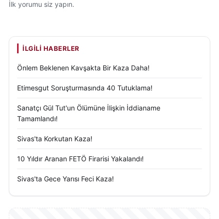
İlk yorumu siz yapın.
İLGILI HABERLER
Önlem Beklenen Kavşakta Bir Kaza Daha!
Etimesgut Soruşturmasında 40 Tutuklama!
Sanatçı Gül Tut'un Ölümüne İlişkin İddianame
Tamamlandı!
Sivas'ta Korkutan Kaza!
10 Yıldır Aranan FETÖ Firarisi Yakalandı!
Sivas'ta Gece Yarısı Feci Kaza!