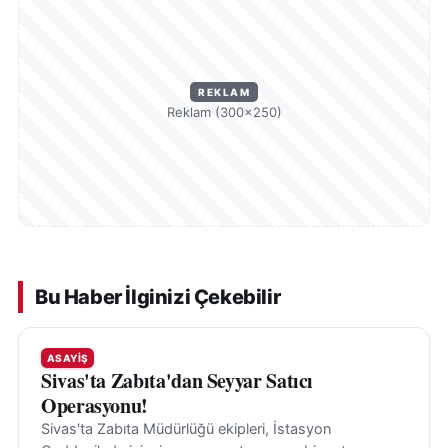
REKLAM
Reklam (300×250)
Bu Haber İlginizi Çekebilir
ASAYIŞ
Sivas'ta Zabıta'dan Seyyar Satıcı
Operasyonu!
Sivas'ta Zabıta Müdürlüğü ekipleri, İstasyon