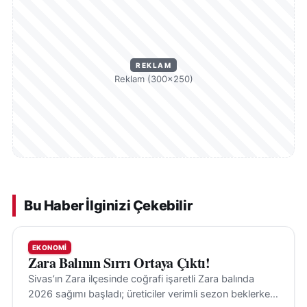
REKLAM
Reklam (300×250)
Bu Haber İlginizi Çekebilir
EKONOMI
Zara Balının Sırrı Ortaya Çıktı!
Sivas’ın Zara ilçesinde coğrafi işaretli Zara balında
2026 sağımı başladı; üreticiler verimli sezon beklerken,