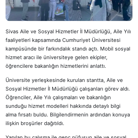
Sivas Aile ve Sosyal Hizmetler İl Müdürlüğü, Aile Yılı
faaliyetleri kapsamında Cumhuriyet Üniversitesi
kampüsünde bir farkındalık standı açtı. Mobil sosyal
hizmet aracı ile üniversiteye gelen ekipler,
öğrencilere bakanlığın hizmetlerini anlattı.
Üniversite yerleşkesinde kurulan stantta, Aile ve
Sosyal Hizmetler İl Müdürlüğü çalışanları görev aldı.
Öğrenciler, Aile Yılı çalışmaları ve bakanlığın
sunduğu hizmet modelleri hakkında detaylı bilgi
alma fırsatı buldu. Bilgilendirmenin ardından konuya
ilişkin broşürler dağıtıldı.
Yapılan bu çalışma ile genç nüfusun aile ve sosyal