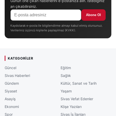
Günün öne çıkan haberlerini e-postanıza alın. İstediğiniz
an çıkabilirsiniz.
Abone Ol
Kaydolarak e-posta ile bilgilendirme almayı kabul etmiş olursunuz.
Verileriniz üçüncü kişilerle paylaşılmaz (KVKK).
KATEGORILER
Güncel
Eğitim
Sivas Haberleri
Sağlık
Gündem
Kültür, Sanat ve Tarih
Siyaset
Yaşam
Asayiş
Sivas Vefat Edenler
Ekonomi
Köşe Yazıları
Spor
Sivas İş İlanları