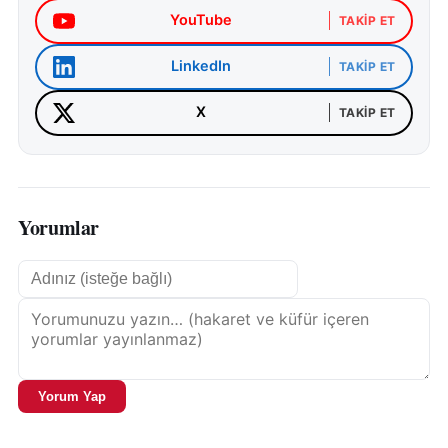
YouTube
TAKIP ET
LinkedIn
TAKIP ET
X
TAKIP ET
Yorumlar
Yorum Yap