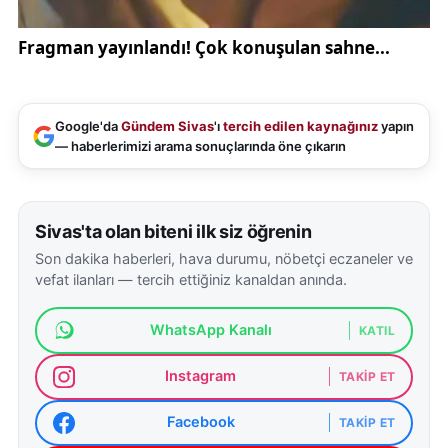
Google'da
Gündem Sivas
'ı
tercih edilen kaynağınız
yapın
— haberlerimizi arama sonuçlarında öne çıkarın
Sivas'ta olan biteni ilk siz öğrenin
Son dakika haberleri, hava durumu, nöbetçi eczaneler ve
vefat ilanları — tercih ettiğiniz kanaldan anında.
WhatsApp Kanalı
KATIL
Instagram
TAKIP ET
Facebook
TAKIP ET