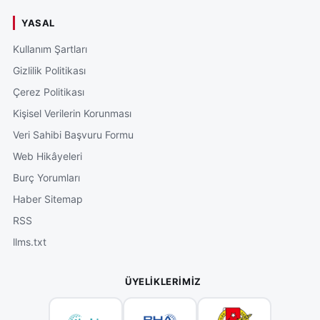
YASAL
Kullanım Şartları
Gizlilik Politikası
Çerez Politikası
Kişisel Verilerin Korunması
Veri Sahibi Başvuru Formu
Web Hikâyeleri
Burç Yorumları
Haber Sitemap
RSS
llms.txt
ÜYELIKLERIMIZ