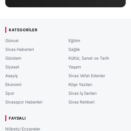
KATEGORILER
Güncel
Eğitim
Sivas Haberleri
Sağlık
Gündem
Kültür, Sanat ve Tarih
Siyaset
Yaşam
Asayiş
Sivas Vefat Edenler
Ekonomi
Köşe Yazıları
Spor
Sivas İş İlanları
Sivasspor Haberleri
Sivas Rehberi
FAYDALI
Nöbetçi Eczaneler