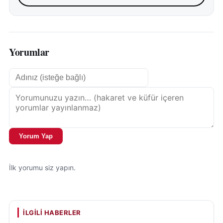
Yorumlar
Yorum Yap
İlk yorumu siz yapın.
İLGILI HABERLER