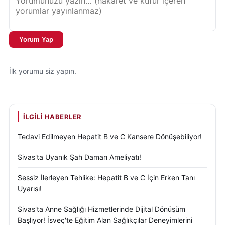
Yorum Yap
İlk yorumu siz yapın.
İLGILI HABERLER
Tedavi Edilmeyen Hepatit B ve C Kansere Dönüşebiliyor!
Sivas'ta Uyanık Şah Damarı Ameliyatı!
Sessiz İlerleyen Tehlike: Hepatit B ve C İçin Erken Tanı
Uyarısı!
Sivas'ta Anne Sağlığı Hizmetlerinde Dijital Dönüşüm
Başlıyor! İsveç'te Eğitim Alan Sağlıkçılar Deneyimlerini