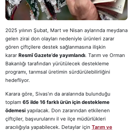
2025 yılının Şubat, Mart ve Nisan aylarında meydana
gelen zirai don olayları nedeniyle ürünleri zarar
gören çiftçilere destek sağlanmasına ilişkin
karar
Resmî Gazete’de yayımlandı
. Tarım ve Orman
Bakanlığı tarafından yürütülecek destekleme
programı, tarımsal üretimin sürdürülebilirliğini
hedefliyor.
Karara göre, Sivas’ın da aralarında bulunduğu
toplam
65 ilde 16 farklı ürün için destekleme
ödemesi
yapılacak. Don zararından etkilenen
çiftçiler, başvurularını il ve ilçe müdürlükleri
aracılığıyla yapabilecek. Detaylar için
Tarım ve