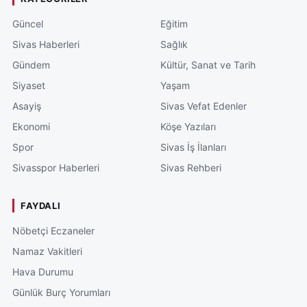
Güncel
Eğitim
Sivas Haberleri
Sağlık
Gündem
Kültür, Sanat ve Tarih
Siyaset
Yaşam
Asayiş
Sivas Vefat Edenler
Ekonomi
Köşe Yazıları
Spor
Sivas İş İlanları
Sivasspor Haberleri
Sivas Rehberi
FAYDALI
Nöbetçi Eczaneler
Namaz Vakitleri
Hava Durumu
Günlük Burç Yorumları