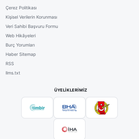
Çerez Politikası
Kişisel Verilerin Korunması
Veri Sahibi Başvuru Formu
Web Hikâyeleri
Burç Yorumları
Haber Sitemap
RSS
llms.txt
ÜYELIKLERIMIZ