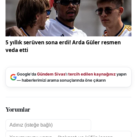
Google'da
Gündem Sivas
'ı
tercih edilen kaynağınız
yapın
— haberlerimizi arama sonuçlarında öne çıkarın
Yorumlar