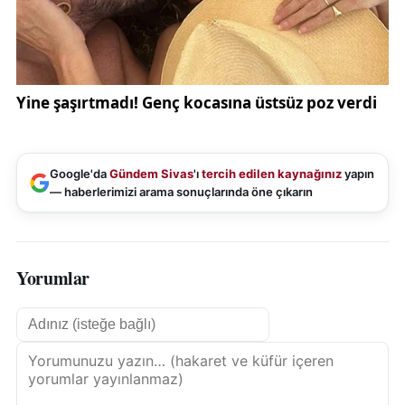
Google'da
Gündem Sivas
'ı
tercih edilen kaynağınız
yapın
— haberlerimizi arama sonuçlarında öne çıkarın
Yorumlar