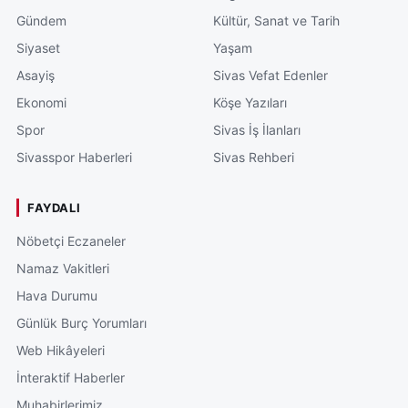
Gündem
Kültür, Sanat ve Tarih
Siyaset
Yaşam
Asayiş
Sivas Vefat Edenler
Ekonomi
Köşe Yazıları
Spor
Sivas İş İlanları
Sivasspor Haberleri
Sivas Rehberi
FAYDALI
Nöbetçi Eczaneler
Namaz Vakitleri
Hava Durumu
Günlük Burç Yorumları
Web Hikâyeleri
İnteraktif Haberler
Muhabirlerimiz