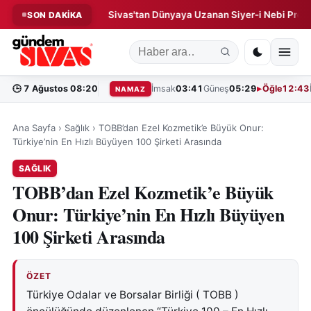
Operasyonu!
Sivas'tan Dünyaya Uzanan Siyer-i Nebi Projesi!
SON DAKİKA
◆
🕒
7 Ağustos 08:20
İmsak
03:41
Güneş
05:29
Öğle
12:43
NAMAZ
Ana Sayfa
›
Sağlık
›
TOBB’dan Ezel Kozmetik’e Büyük Onur:
Türkiye’nin En Hızlı Büyüyen 100 Şirketi Arasında
SAĞLIK
TOBB’dan Ezel Kozmetik’e Büyük
Onur: Türkiye’nin En Hızlı Büyüyen
100 Şirketi Arasında
ÖZET
Türkiye Odalar ve Borsalar Birliği ( TOBB )