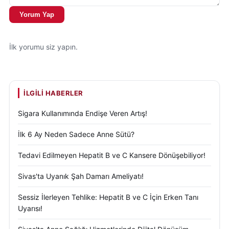
Yorum Yap
İlk yorumu siz yapın.
İLGILI HABERLER
Sigara Kullanımında Endişe Veren Artış!
İlk 6 Ay Neden Sadece Anne Sütü?
Tedavi Edilmeyen Hepatit B ve C Kansere Dönüşebiliyor!
Sivas'ta Uyanık Şah Damarı Ameliyatı!
Sessiz İlerleyen Tehlike: Hepatit B ve C İçin Erken Tanı
Uyarısı!