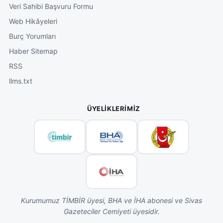
Veri Sahibi Başvuru Formu
Web Hikâyeleri
Burç Yorumları
Haber Sitemap
RSS
llms.txt
ÜYELIKLERIMIZ
Kurumumuz TİMBİR üyesi, BHA ve İHA abonesi ve Sivas
Gazeteciler Cemiyeti üyesidir.