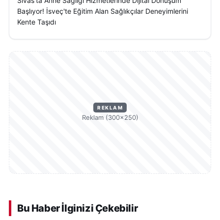
Sivas'ta Anne Sağlığı Hizmetlerinde Dijital Dönüşüm
Başlıyor! İsveç'te Eğitim Alan Sağlıkçılar Deneyimlerini
Kente Taşıdı
REKLAM
Reklam (300×250)
Bu Haber İlginizi Çekebilir