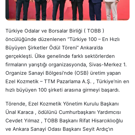
Türkiye Odalar ve Borsalar Birliği ( TOBB )
öncülüğünde düzenlenen “Türkiye 100 – En Hızlı
Büyüyen Şirketler Ödül Töreni” Ankara’da
gerçekleşti. Ülke genelinde farklı sektörlerden
firmaların yarıştığı organizasyonda, Sivas-Merkez 1.
Organize Sanayi Bölgesi’nde (OSB) üretim yapan
Ezel Kozmetik – TTM Pazarlama A.Ş. , Türkiye’nin en
hızlı büyüyen 100 şirketi arasına girmeyi başardı.
Törende, Ezel Kozmetik Yönetim Kurulu Başkanı
Ünal Karaca , ödülünü Cumhurbaşkanı Yardımcısı
Cevdet Yılmaz , TOBB Başkanı Rifat Hisarcıklıoğlu
ve Ankara Sanayi Odası Başkanı Seyit Ardıç’ın