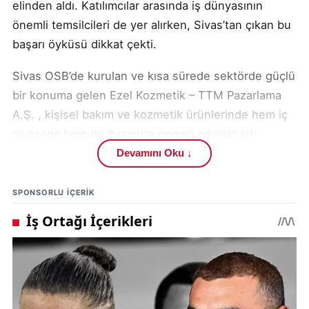
elinden aldı. Katılımcılar arasında iş dünyasının
önemli temsilcileri de yer alırken, Sivas’tan çıkan bu
başarı öyküsü dikkat çekti.
Sivas OSB’de kurulan ve kısa sürede sektörde güçlü
bir konuma gelen Ezel Kozmetik – TTM Pazarlama
A.Ş. , kişisel bakım ve kozmetik ürünlerinde hem iç
piyasada hem de ihracatta önemli adımlar attı.
Yenilikçi üretim teknikleri, Ar-Ge yatırımları ve
Devamını Oku ↓
sürdürülebilirlik odaklı çalışmalarıyla öne çıkan firma,
Türkiye’nin ekonomik gelişimine katkı sunan
SPONSORLU IÇERIK
şirketler arasında yerini aldı.
TOBB’un “Türkiye 100” programı, ülke genelinde
girişimcilik ekosistemini güçlendirmeyi ve hızlı
büyüyen şirketleri ödüllendirmeyi hedefliyor. Ezel
Kozmetik’in bu listeye girmesi, hem Sivas’ın sanayi