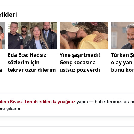
dem Sivas
'ı
tercih edilen kaynağınız
yapın — haberlerimizi ara
ne çıkarın