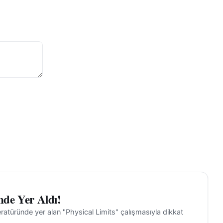
nde Yer Aldı!
iteratüründe yer alan "Physical Limits" çalışmasıyla dikkat