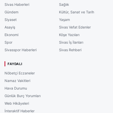
Sivas Haberleri
Sağlık
Gündem
Kültür, Sanat ve Tarih
Siyaset
Yaşam
Asayiş
Sivas Vefat Edenler
Ekonomi
Köşe Yazıları
Spor
Sivas İş İlanları
Sivasspor Haberleri
Sivas Rehberi
FAYDALI
Nöbetçi Eczaneler
Namaz Vakitleri
Hava Durumu
Günlük Burç Yorumları
Web Hikâyeleri
İnteraktif Haberler