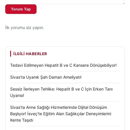
Yorum Yap
İlk yorumu siz yapın.
İLGILI HABERLER
Tedavi Edilmeyen Hepatit B ve C Kansere Dönüşebiliyor!
Sivas'ta Uyanık Şah Damarı Ameliyatı!
Sessiz İlerleyen Tehlike: Hepatit B ve C İçin Erken Tanı
Uyarısı!
Sivas'ta Anne Sağlığı Hizmetlerinde Dijital Dönüşüm
Başlıyor! İsveç'te Eğitim Alan Sağlıkçılar Deneyimlerini
Kente Taşıdı