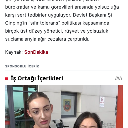
bürokratlar ve kamu görevlileri arasında yolsuzluğa
karşı sert tedbirler uyguluyor. Devlet Başkanı Şi
Cinping’in “sıfır tolerans” politikası kapsamında
birçok üst düzey yönetici, rüşvet ve yolsuzluk
suçlamalarıyla ağır cezalara çarptırıldı.
Kaynak:
SonDakika
SPONSORLU IÇERIK