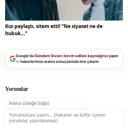
Google'da
Gündem Sivas
'ı
tercih edilen kaynağınız
yapın
— haberlerimizi arama sonuçlarında öne çıkarın
Yorumlar