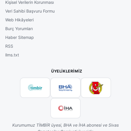
Kişisel Verilerin Korunması
Veri Sahibi Başvuru Formu
Web Hikâyeleri
Burç Yorumları
Haber Sitemap
RSS
llms.txt
ÜYELIKLERIMIZ
Kurumumuz TİMBİR üyesi, BHA ve İHA abonesi ve Sivas