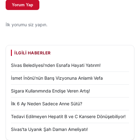
Yorum Yap
İlk yorumu siz yapın.
İLGILI HABERLER
Sivas Belediyesi'nden Esnafa Hayati Yatırım!
İsmet İnönü'nün Barış Vizyonuna Anlamlı Vefa
Sigara Kullanımında Endişe Veren Artış!
İlk 6 Ay Neden Sadece Anne Sütü?
Tedavi Edilmeyen Hepatit B ve C Kansere Dönüşebiliyor!
Sivas'ta Uyanık Şah Damarı Ameliyatı!