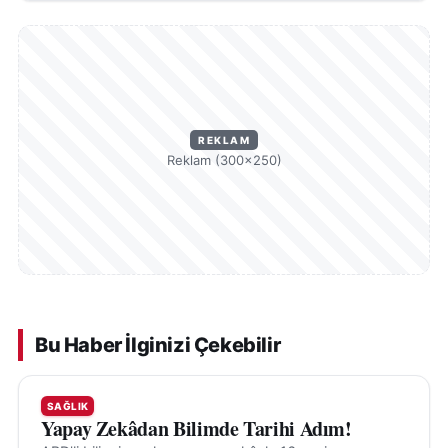
REKLAM
Reklam (300×250)
Bu Haber İlginizi Çekebilir
SAĞLIK
Yapay Zekâdan Bilimde Tarihi Adım!