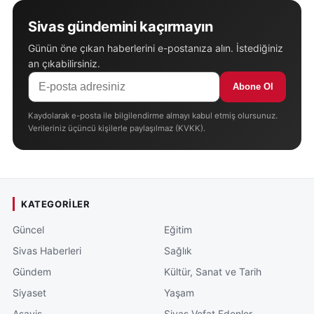
Sivas gündemini kaçırmayın
Günün öne çıkan haberlerini e-postanıza alın. İstediğiniz
an çıkabilirsiniz.
Abone Ol
Kaydolarak e-posta ile bilgilendirme almayı kabul etmiş olursunuz.
Verileriniz üçüncü kişilerle paylaşılmaz (KVKK).
KATEGORILER
Güncel
Eğitim
Sivas Haberleri
Sağlık
Gündem
Kültür, Sanat ve Tarih
Siyaset
Yaşam
Asayiş
Sivas Vefat Edenler