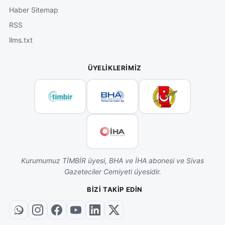
Haber Sitemap
RSS
llms.txt
ÜYELIKLERIMIZ
Kurumumuz TİMBİR üyesi, BHA ve İHA abonesi ve Sivas
Gazeteciler Cemiyeti üyesidir.
BIZI TAKIP EDIN