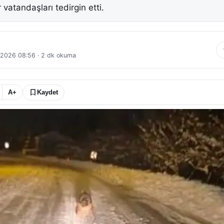
 vatandaşları tedirgin etti.
 2026 08:56
·
2
dk okuma
A+
Kaydet