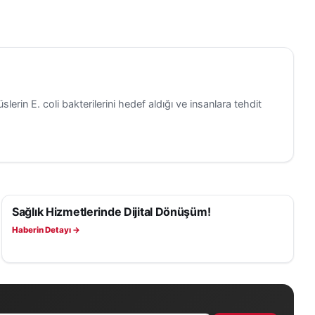
slerin E. coli bakterilerini hedef aldığı ve insanlara tehdit
Sağlık Hizmetlerinde Dijital Dönüşüm!
SAĞLIK
Haberin Detayı →