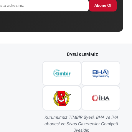
Abone Ol
ÜYELIKLERIMIZ
Kurumumuz TİMBİR üyesi, BHA ve İHA
abonesi ve Sivas Gazeteciler Cemiyeti
üyesidir.