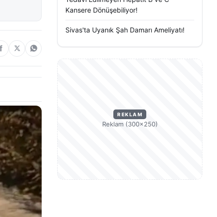
Kansere Dönüşebiliyor!
Sivas'ta Uyanık Şah Damarı Ameliyatı!
REKLAM
Reklam (300×250)