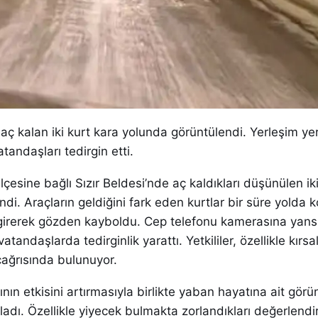
e aç kalan iki kurt kara yolunda görüntülendi. Yerleşim yer
tandaşları tedirgin etti.
lçesine bağlı Sızır Beldesi’nde aç kaldıkları düşünülen ik
di. Araçların geldiğini fark eden kurtlar bir süre yolda k
girerek gözden kayboldu. Cep telefonu kamerasına yans
andaşlarda tedirginlik yarattı. Yetkililer, özellikle kırsa
çağrısında bulunuyor.
rının etkisini artırmasıyla birlikte yaban hayatına ait gör
adı. Özellikle yiyecek bulmakta zorlandıkları değerlendir