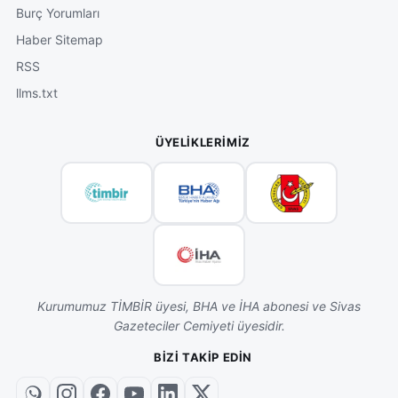
Burç Yorumları
Haber Sitemap
RSS
llms.txt
ÜYELIKLERIMIZ
Kurumumuz TİMBİR üyesi, BHA ve İHA abonesi ve Sivas
Gazeteciler Cemiyeti üyesidir.
BIZI TAKIP EDIN