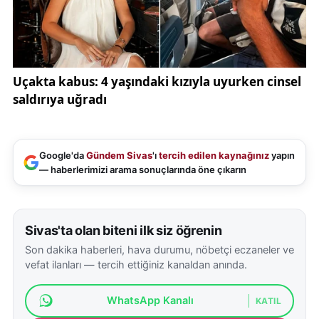
Google'da
Gündem Sivas
'ı
tercih edilen kaynağınız
yapın
— haberlerimizi arama sonuçlarında öne çıkarın
Sivas'ta olan biteni ilk siz öğrenin
Son dakika haberleri, hava durumu, nöbetçi eczaneler ve
vefat ilanları — tercih ettiğiniz kanaldan anında.
WhatsApp Kanalı
KATIL