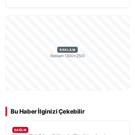
REKLAM
Reklam (300×250)
Bu Haber İlginizi Çekebilir
SAĞLIK