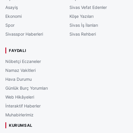
Asayiş
Sivas Vefat Edenler
Ekonomi
Köşe Yazıları
Spor
Sivas İş İlanları
Sivasspor Haberleri
Sivas Rehberi
FAYDALI
Nöbetçi Eczaneler
Namaz Vakitleri
Hava Durumu
Günlük Burç Yorumları
Web Hikâyeleri
İnteraktif Haberler
Muhabirlerimiz
KURUMSAL