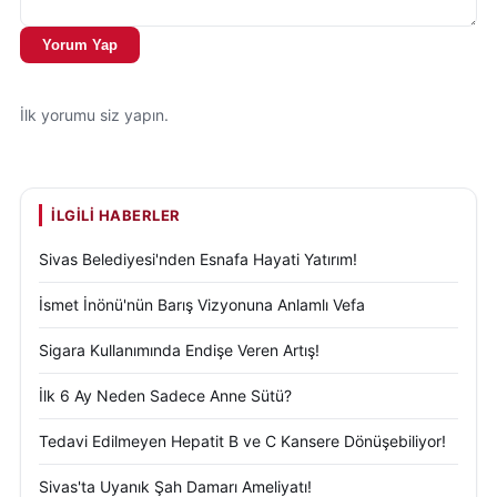
Yorum Yap
İlk yorumu siz yapın.
İLGILI HABERLER
Sivas Belediyesi'nden Esnafa Hayati Yatırım!
İsmet İnönü'nün Barış Vizyonuna Anlamlı Vefa
Sigara Kullanımında Endişe Veren Artış!
İlk 6 Ay Neden Sadece Anne Sütü?
Tedavi Edilmeyen Hepatit B ve C Kansere Dönüşebiliyor!
Sivas'ta Uyanık Şah Damarı Ameliyatı!