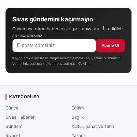
Sivas gündemini kaçırmayın
Günün öne çıkan haberlerini e-postanıza alın. İstediğiniz
an çıkabilirsiniz.
Abone Ol
Kaydolarak e-posta ile bilgilendirme almayı kabul etmiş olursunuz.
Verileriniz üçüncü kişilerle paylaşılmaz (KVKK).
KATEGORILER
Güncel
Eğitim
Sivas Haberleri
Sağlık
Gündem
Kültür, Sanat ve Tarih
Siyaset
Yaşam