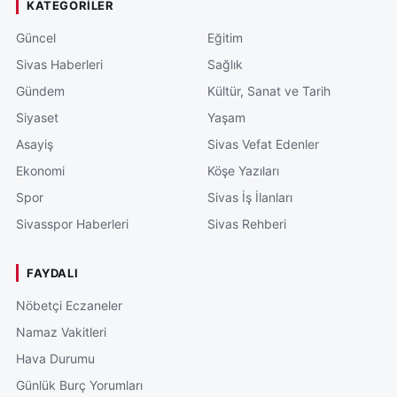
KATEGORILER
Güncel
Eğitim
Sivas Haberleri
Sağlık
Gündem
Kültür, Sanat ve Tarih
Siyaset
Yaşam
Asayiş
Sivas Vefat Edenler
Ekonomi
Köşe Yazıları
Spor
Sivas İş İlanları
Sivasspor Haberleri
Sivas Rehberi
FAYDALI
Nöbetçi Eczaneler
Namaz Vakitleri
Hava Durumu
Günlük Burç Yorumları