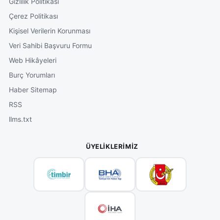
Gizlilik Politikası
Çerez Politikası
Kişisel Verilerin Korunması
Veri Sahibi Başvuru Formu
Web Hikâyeleri
Burç Yorumları
Haber Sitemap
RSS
llms.txt
ÜYELIKLERIMIZ