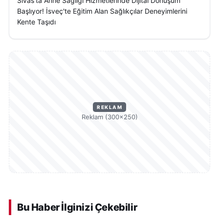
Sivas'ta Anne Sağlığı Hizmetlerinde Dijital Dönüşüm
Başlıyor! İsveç'te Eğitim Alan Sağlıkçılar Deneyimlerini
Kente Taşıdı
REKLAM
Reklam (300×250)
Bu Haber İlginizi Çekebilir