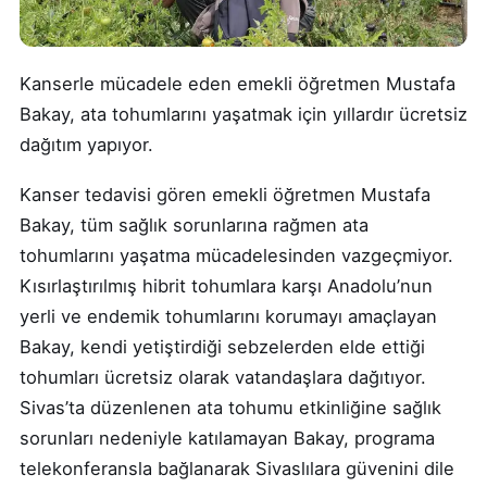
Kanserle mücadele eden emekli öğretmen Mustafa
Bakay, ata tohumlarını yaşatmak için yıllardır ücretsiz
dağıtım yapıyor.
Kanser tedavisi gören emekli öğretmen Mustafa
Bakay, tüm sağlık sorunlarına rağmen ata
tohumlarını yaşatma mücadelesinden vazgeçmiyor.
Kısırlaştırılmış hibrit tohumlara karşı Anadolu’nun
yerli ve endemik tohumlarını korumayı amaçlayan
Bakay, kendi yetiştirdiği sebzelerden elde ettiği
tohumları ücretsiz olarak vatandaşlara dağıtıyor.
Sivas’ta düzenlenen ata tohumu etkinliğine sağlık
sorunları nedeniyle katılamayan Bakay, programa
telekonferansla bağlanarak Sivaslılara güvenini dile