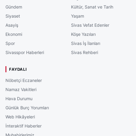
Gündem
Kültür, Sanat ve Tarih
Siyaset
Yaşam
Asayiş
Sivas Vefat Edenler
Ekonomi
Köşe Yazıları
Spor
Sivas İş İlanları
Sivasspor Haberleri
Sivas Rehberi
FAYDALI
Nöbetçi Eczaneler
Namaz Vakitleri
Hava Durumu
Günlük Burç Yorumları
Web Hikâyeleri
İnteraktif Haberler
Muhabirlerimiz