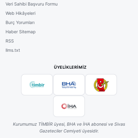
Veri Sahibi Başvuru Formu
Web Hikâyeleri
Burç Yorumları
Haber Sitemap
RSS
llms.txt
ÜYELIKLERIMIZ
Kurumumuz TİMBİR üyesi, BHA ve İHA abonesi ve Sivas
Gazeteciler Cemiyeti üyesidir.