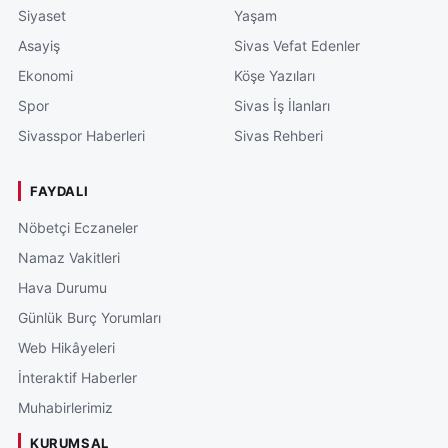
Siyaset
Yaşam
Asayiş
Sivas Vefat Edenler
Ekonomi
Köşe Yazıları
Spor
Sivas İş İlanları
Sivasspor Haberleri
Sivas Rehberi
FAYDALI
Nöbetçi Eczaneler
Namaz Vakitleri
Hava Durumu
Günlük Burç Yorumları
Web Hikâyeleri
İnteraktif Haberler
Muhabirlerimiz
KURUMSAL