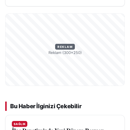
REKLAM
Reklam (300×250)
Bu Haber İlginizi Çekebilir
SAĞLIK