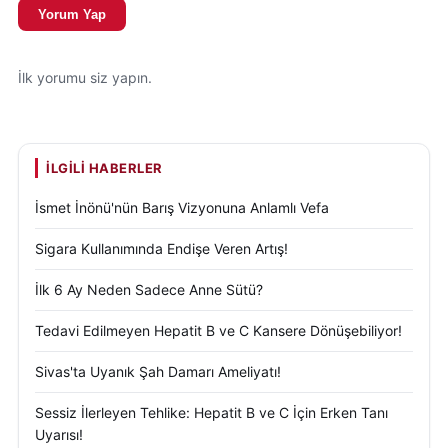
Yorum Yap
İlk yorumu siz yapın.
İLGILI HABERLER
İsmet İnönü'nün Barış Vizyonuna Anlamlı Vefa
Sigara Kullanımında Endişe Veren Artış!
İlk 6 Ay Neden Sadece Anne Sütü?
Tedavi Edilmeyen Hepatit B ve C Kansere Dönüşebiliyor!
Sivas'ta Uyanık Şah Damarı Ameliyatı!
Sessiz İlerleyen Tehlike: Hepatit B ve C İçin Erken Tanı
Uyarısı!