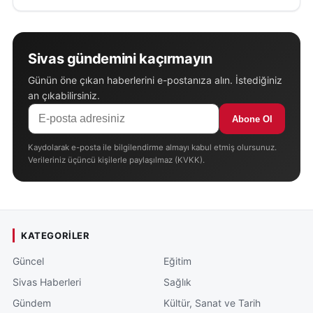
Sivas gündemini kaçırmayın
Günün öne çıkan haberlerini e-postanıza alın. İstediğiniz
an çıkabilirsiniz.
Abone Ol
Kaydolarak e-posta ile bilgilendirme almayı kabul etmiş olursunuz.
Verileriniz üçüncü kişilerle paylaşılmaz (KVKK).
KATEGORILER
Güncel
Eğitim
Sivas Haberleri
Sağlık
Gündem
Kültür, Sanat ve Tarih