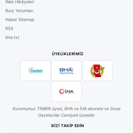
Web Hikâyeleri
Burç Yorumları
Haber Sitemap
RSS
llms.txt
ÜYELIKLERIMIZ
Kurumumuz TİMBİR üyesi, BHA ve İHA abonesi ve Sivas
Gazeteciler Cemiyeti üyesidir.
BIZI TAKIP EDIN