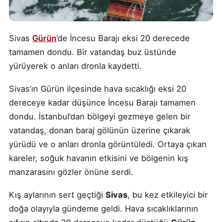
Sivas
Gürün
’de İncesu Barajı eksi 20 derecede
tamamen dondu. Bir vatandaş buz üstünde
yürüyerek o anları dronla kaydetti.
Sivas’ın Gürün ilçesinde hava sıcaklığı eksi 20
dereceye kadar düşünce İncesu Barajı tamamen
dondu. İstanbul’dan bölgeyi gezmeye gelen bir
vatandaş, donan baraj gölünün üzerine çıkarak
yürüdü ve o anları dronla görüntüledi. Ortaya çıkan
kareler, soğuk havanın etkisini ve bölgenin kış
manzarasını gözler önüne serdi.
Kış aylarının sert geçtiği
Sivas
, bu kez etkileyici bir
doğa olayıyla gündeme geldi. Hava sıcaklıklarının